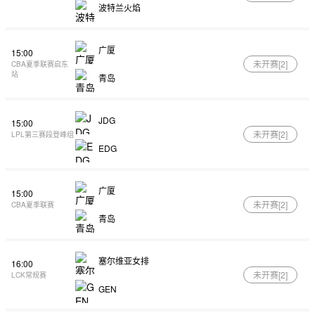
波特兰火焰
广厦
15:00
未开赛[
2
]
CBA夏季联赛启东
站
青岛
JDG
15:00
未开赛[
2
]
LPL第三赛段登峰组
EDG
广厦
15:00
未开赛[
2
]
CBA夏季联赛
青岛
塞尔维亚女排
16:00
未开赛[
2
]
LCK常规赛
GEN