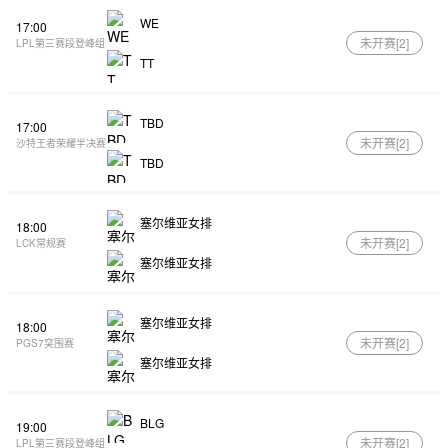
WE
17:00
未开赛[
2
]
LPL第三赛段登峰组
TT
TBD
17:00
未开赛[
2
]
沙特王者荣耀半决赛
TBD
塞尔维亚女排
18:00
未开赛[
2
]
LCK常规赛
塞尔维亚女排
塞尔维亚女排
18:00
未开赛[
2
]
PGS7突围赛
塞尔维亚女排
BLG
19:00
未开赛[
2
]
LPL第三赛段登峰组