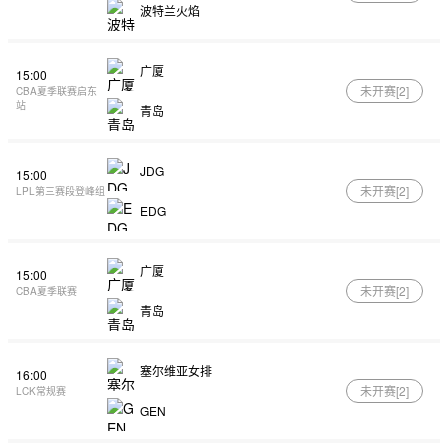
波特兰火焰
广厦
15:00
未开赛[
2
]
CBA夏季联赛启东
站
青岛
JDG
15:00
未开赛[
2
]
LPL第三赛段登峰组
EDG
广厦
15:00
未开赛[
2
]
CBA夏季联赛
青岛
塞尔维亚女排
16:00
未开赛[
2
]
LCK常规赛
GEN