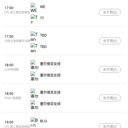
WE
17:00
未开赛[
2
]
LPL第三赛段登峰组
TT
TBD
17:00
未开赛[
2
]
沙特王者荣耀半决赛
TBD
塞尔维亚女排
18:00
未开赛[
2
]
LCK常规赛
塞尔维亚女排
塞尔维亚女排
18:00
未开赛[
2
]
PGS7突围赛
塞尔维亚女排
BLG
19:00
未开赛[
2
]
LPL第三赛段登峰组