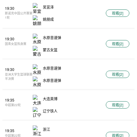
吴宜泽
19:30
观看[
2
]
斯诺克中国公开赛第
1轮
姚朋成
水原音速弹
19:30
观看[
2
]
国青女篮热身赛
蒙古女篮
水原音速弹
19:30
观看[
2
]
亚洲大学生篮球联赛
半决赛
水原音速弹
大连英博
19:35
观看[
2
]
中超第22轮
辽宁铁人
浙江
19:35
观看[
2
]
中超第22轮