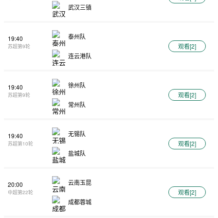
武汉三镇
泰州队
19:40
观看[
2
]
苏超第9轮
连云港队
徐州队
19:40
观看[
2
]
苏超第9轮
常州队
无锡队
19:40
观看[
2
]
苏超第10轮
盐城队
云南玉昆
20:00
观看[
2
]
中超第22轮
成都蓉城