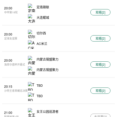
定南赣联
20:00
观看[
2
]
中甲第18轮
大连鲲城
切尔西
20:00
观看[
2
]
足球友谊赛
AC米兰
内蒙古锡盟聚力
20:00
观看[
2
]
海菲尔德杯开幕式
内蒙古锡盟聚力
TBD
20:15
观看[
2
]
沙特王者荣耀总决赛
TBD
女王公园巡游者
21:00
未开赛[
2
]
联赛杯第1轮