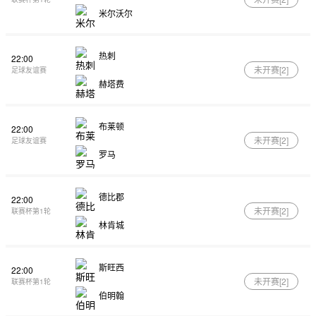
米尔沃尔
热刺
22:00
未开赛[
2
]
足球友谊赛
赫塔费
布莱顿
22:00
未开赛[
2
]
足球友谊赛
罗马
德比郡
22:00
未开赛[
2
]
联赛杯第1轮
林肯城
斯旺西
22:00
未开赛[
2
]
联赛杯第1轮
伯明翰