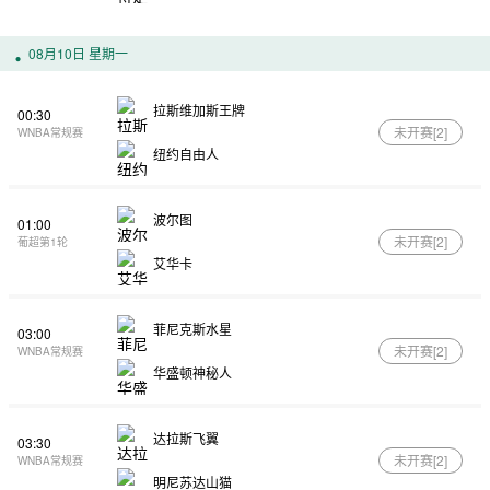
08月10日 星期一
拉斯维加斯王牌
00:30
未开赛[
2
]
WNBA常规赛
纽约自由人
波尔图
01:00
未开赛[
2
]
葡超第1轮
艾华卡
菲尼克斯水星
03:00
未开赛[
2
]
WNBA常规赛
华盛顿神秘人
达拉斯飞翼
03:30
未开赛[
2
]
WNBA常规赛
明尼苏达山猫