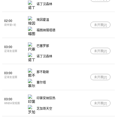
诺丁汉森林
埃因霍温
02:00
未开赛[
2
]
荷甲第1轮
福图纳锡塔德
巴塞罗那
03:00
未开赛[
2
]
足球友谊赛
诺丁汉森林
那不勒斯
03:00
未开赛[
2
]
足球友谊赛
塞尔塔
印第安纳狂热
03:00
未开赛[
2
]
WNBA常规赛
芝加哥天空