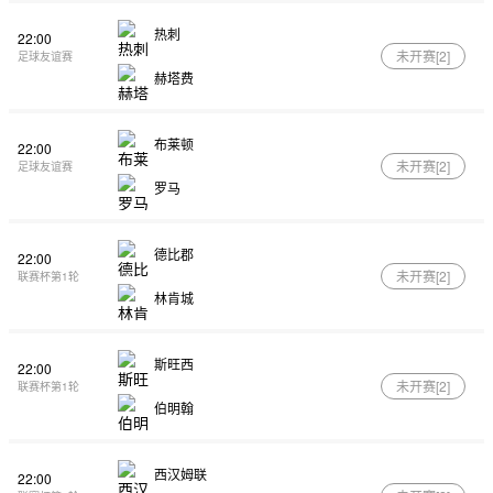
热刺
22:00
未开赛[
2
]
足球友谊赛
赫塔费
布莱顿
22:00
未开赛[
2
]
足球友谊赛
罗马
德比郡
22:00
未开赛[
2
]
联赛杯第1轮
林肯城
斯旺西
22:00
未开赛[
2
]
联赛杯第1轮
伯明翰
西汉姆联
22:00