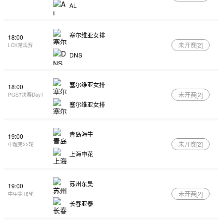
AL
塞尔维亚女排
18:00
未开赛[
2
]
LCK常规赛
DNS
塞尔维亚女排
18:00
未开赛[
2
]
PGS7决赛Day1
塞尔维亚女排
青岛海牛
19:00
未开赛[
2
]
中超第22轮
上海申花
苏州东吴
19:00
未开赛[
2
]
中甲第18轮
长春亚泰