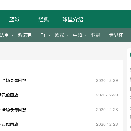
篮球
经典
球星介绍
法甲
斯诺克
F1
欧冠
中超
亚冠
世界杯
卡 全场录像回放
2020-12-29
全场录像回放
2020-12-29
娃 全场录像回放
2020-12-28
全场录像回放
2020-12-28