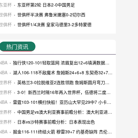
东亚杯
东亚杯第2轮 日本2-0中国男足
世俱杯
世俱杯半决赛 弗鲁米嫩塞0-2切尔西
世俱杯
世俱杯1/4决赛 皇家马德里3-2多特蒙德
热门资讯
NBA
独行侠120-101轻取篮网 浓眉复出12+6填满数据栏 马绍尔22分
NBA
湖人106-118不敌魔术 詹姆斯24+6+8 东契奇32+7+7 小瓦32+8
世界杯
英格兰3-0拉脱维亚2连胜领跑 詹姆斯圆月弯刀凯恩埃泽建功
世界杯
3-0！新西兰时隔16年再入世界杯，伍德将二度征战
NBA
雷霆103-101横扫快船！亚历山大罕见29中7 小卡25+10 哈登14中4
世界杯
中国男足vs澳大利亚赛事前瞻分析：澳大利亚进攻不俗
世界杯
日本vs沙特赛事前瞻分析：日本表现出色
NBA
掘金116-111终结火箭 穆雷39+7 约基奇缺阵 杰伦-格林30分