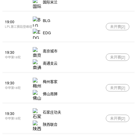
国际米兰
BLG
19:00
未开赛[
2
]
LPL第三赛段登峰组
EDG
南京城市
19:30
未开赛[
2
]
中甲第18轮
南通支云
梅州客家
19:30
未开赛[
2
]
中甲第18轮
佛山南狮
石家庄功夫
19:30
未开赛[
2
]
中甲第18轮
陕西联合