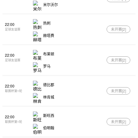
米尔沃尔
热刺
22:00
未开赛[
2
]
足球友谊赛
赫塔费
布莱顿
22:00
未开赛[
2
]
足球友谊赛
罗马
德比郡
22:00
未开赛[
2
]
联赛杯第1轮
林肯城
斯旺西
22:00
未开赛[
2
]
联赛杯第1轮
伯明翰