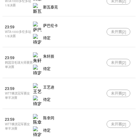
未开赛[
2
]
WTA1000多伦多站
1/8决赛
斯瓦泰克
萨巴伦卡
23:59
未开赛[
2
]
WTA1000多伦多站
1/8决赛
待定
朱轩辰
23:59
未开赛[
2
]
韩国羽毛球大师赛男
单决赛
待定
王艺迪
23:59
未开赛[
2
]
WTT横滨冠军赛女
单半决赛
待定
陈幸同
23:59
未开赛[
2
]
WTT横滨冠军赛女
单半决赛
待定