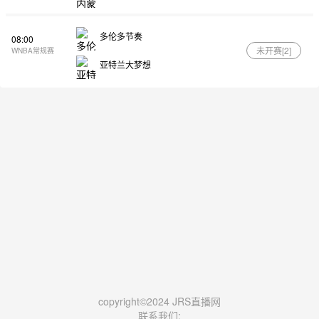
多伦多节奏
08:00
未开赛[
2
]
WNBA常规赛
亚特兰大梦想
copyright©2024 JRS直播网
联系我们: