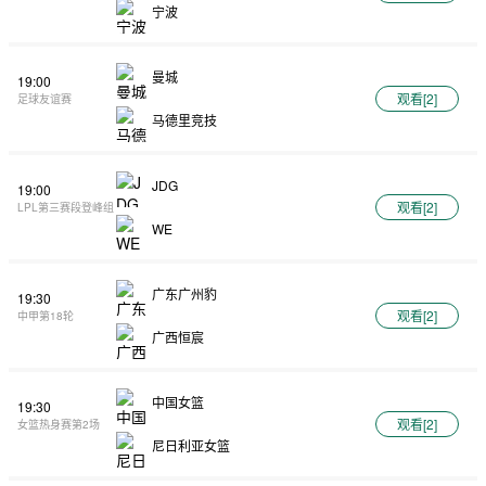
宁波
曼城
19:00
观看[
2
]
足球友谊赛
马德里竞技
JDG
19:00
观看[
2
]
LPL第三赛段登峰组
WE
广东广州豹
19:30
观看[
2
]
中甲第18轮
广西恒宸
中国女篮
19:30
观看[
2
]
女篮热身赛第2场
尼日利亚女篮