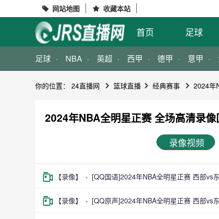
网站地图
收藏本站


首页
足球
足球
NBA
英超
西甲
德甲
意甲
你的位置：
24直播网
篮球直播
经典赛事
2024
2024年NBA全明星正赛 全场高清录
录像视频
【录像】
[QQ国语]2024年NBA全明星正赛 西部v
【录像】
[QQ原声]2024年NBA全明星正赛 西部v