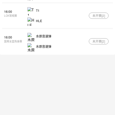
T1
16:00
未开赛[
2
]
LCK常规赛
HLE
水原音速弹
16:00
未开赛[
2
]
国青女篮热身赛
水原音速弹