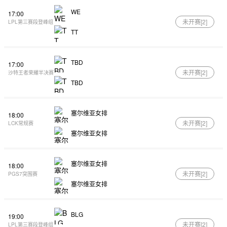
WE
17:00
未开赛[
2
]
LPL第三赛段登峰组
TT
TBD
17:00
未开赛[
2
]
沙特王者荣耀半决赛
TBD
塞尔维亚女排
18:00
未开赛[
2
]
LCK常规赛
塞尔维亚女排
塞尔维亚女排
18:00
未开赛[
2
]
PGS7突围赛
塞尔维亚女排
BLG
19:00
未开赛[
2
]
LPL第三赛段登峰组