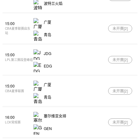
波特兰火焰
广厦
15:00
未开赛[
2
]
CBA夏季联赛启东
站
青岛
JDG
15:00
未开赛[
2
]
LPL第三赛段登峰组
EDG
广厦
15:00
未开赛[
2
]
CBA夏季联赛
青岛
塞尔维亚女排
16:00
未开赛[
2
]
LCK常规赛
GEN