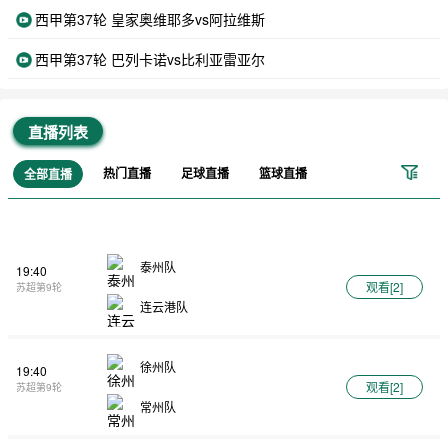
西甲第37轮 皇家奥维耶多vs阿拉维斯
西甲第37轮 巴列卡诺vs比利亚雷亚尔
直播列表
热门直播
足球直播
篮球直播
全部直播
泰州队
19:40
观看[
2
]
苏超第9轮
连云港队
徐州队
19:40
观看[
2
]
苏超第9轮
常州队