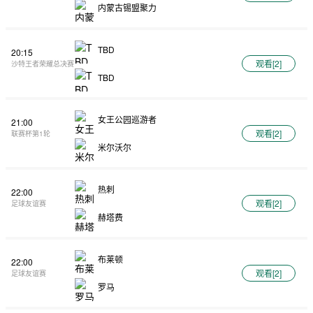
内蒙古锡盟聚力
TBD
20:15
观看[
2
]
沙特王者荣耀总决赛
TBD
女王公园巡游者
21:00
观看[
2
]
联赛杯第1轮
米尔沃尔
热刺
22:00
观看[
2
]
足球友谊赛
赫塔费
布莱顿
22:00
观看[
2
]
足球友谊赛
罗马