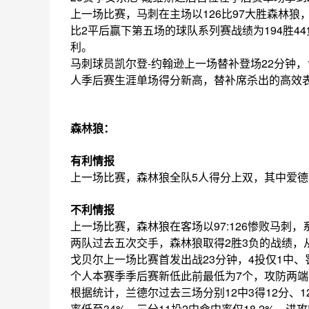
上一场比赛，马刺在主场以126比97大胜森林狼，
比2平后赢下第五场的球队系列赛战绩为194胜4
利。
马刺球员凯尔登-约翰逊上一场替补登场22分钟，1
人季后赛生涯单场得分新高，替补席杀出的高效
森林狼：
有利情报
上一场比赛，森林狼全队5人得分上双，其中爱德
不利情报
上一场比赛，森林狼在客场以97:126惨败马刺，
两队过去五次交手，森林狼取得2胜3负的战绩，
戈贝尔上一场比赛首发出战23分钟，4投仅1中、
个人本赛季季后赛新低此前最低为7个，攻防两
根据统计，兰德尔过去三场分别12中3得12分、12
率低至34%，三分11投2中命中率仅18.2%，