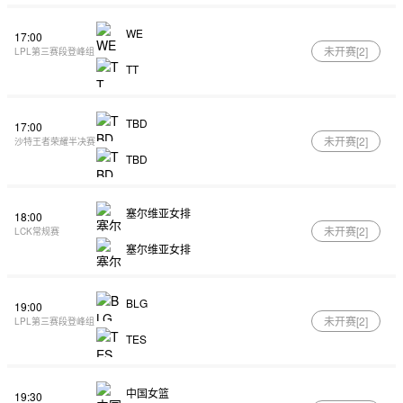
WE
17:00
未开赛[
2
]
LPL第三赛段登峰组
TT
TBD
17:00
未开赛[
2
]
沙特王者荣耀半决赛
TBD
塞尔维亚女排
18:00
未开赛[
2
]
LCK常规赛
塞尔维亚女排
BLG
19:00
未开赛[
2
]
LPL第三赛段登峰组
TES
中国女篮
19:30