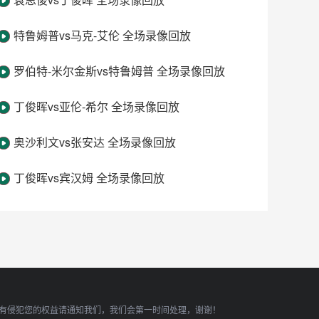
特鲁姆普vs马克-艾伦 全场录像回放
罗伯特-米尔金斯vs特鲁姆普 全场录像回放
丁俊晖vs亚伦-希尔 全场录像回放
奥沙利文vs张安达 全场录像回放
丁俊晖vs宾汉姆 全场录像回放
有侵犯您的权益请通知我们，我们会第一时间处理，谢谢！