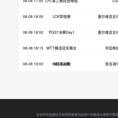
08-08 17:00
LPL第三赛段登峰组
LG
08-08 18:00
LCK常规赛
塞尔维亚女
08-08 18:00
PGS7决赛Day1
塞尔维亚女
08-08 18:15
WTT横滨冠军赛女
早田希
08-08 19:00
中超第22轮
单1/4决赛
青岛海
本站所有直播信号和视频录像均由用户收集或从搜索引擎