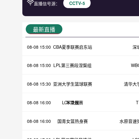
CCTV-5
直播信号源：
最新直播
08-08 15:00
CBA夏季联赛启东站
深
08-08 15:00
LPL第三赛段涅槃组
WB
08-08 15:30
亚洲大学生篮球联赛
清华大
08-08 16:00
LCK常规赛
半决赛
T
08-08 16:00
国青女篮热身赛
水原音速