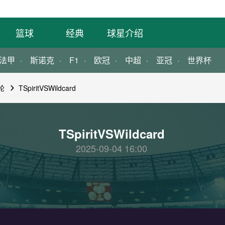
篮球
经典
球星介绍
法甲
斯诺克
F1
欧冠
中超
亚冠
世界杯
轮
TSpiritVSWildcard
TSpiritVSWildcard
2025-09-04 16:00