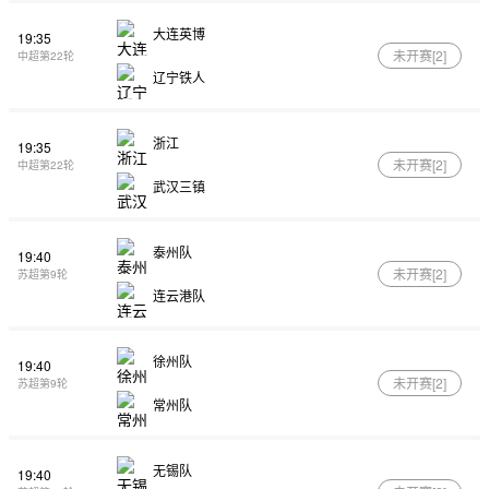
大连英博
19:35
未开赛[
2
]
中超第22轮
辽宁铁人
浙江
19:35
未开赛[
2
]
中超第22轮
武汉三镇
泰州队
19:40
未开赛[
2
]
苏超第9轮
连云港队
徐州队
19:40
未开赛[
2
]
苏超第9轮
常州队
无锡队
19:40