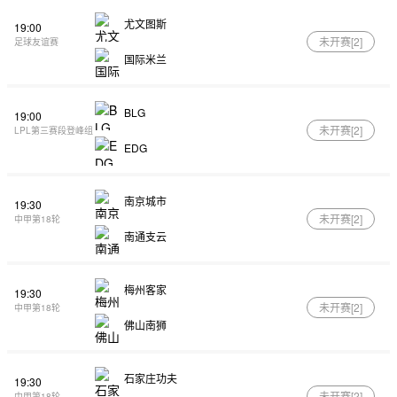
尤文图斯
19:00
未开赛[
2
]
足球友谊赛
国际米兰
BLG
19:00
未开赛[
2
]
LPL第三赛段登峰组
EDG
南京城市
19:30
未开赛[
2
]
中甲第18轮
南通支云
梅州客家
19:30
未开赛[
2
]
中甲第18轮
佛山南狮
石家庄功夫
19:30
未开赛[
2
]
中甲第18轮