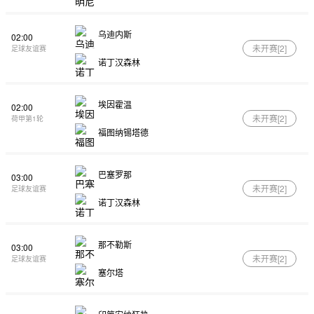
乌迪内斯
02:00
未开赛[
2
]
足球友谊赛
诺丁汉森林
埃因霍温
02:00
未开赛[
2
]
荷甲第1轮
福图纳锡塔德
巴塞罗那
03:00
未开赛[
2
]
足球友谊赛
诺丁汉森林
那不勒斯
03:00
未开赛[
2
]
足球友谊赛
塞尔塔