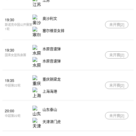
江苏
奥沙利文
19:30
未开赛[
2
]
斯诺克中国公开赛第
1轮
塞尔维亚女排
水原音速弹
19:30
未开赛[
2
]
国青女篮热身赛
水原音速弹
重庆铜梁龙
19:35
未开赛[
2
]
中超第22轮
上海海港
山东泰山
20:00
未开赛[
2
]
中超第22轮
天津津门虎