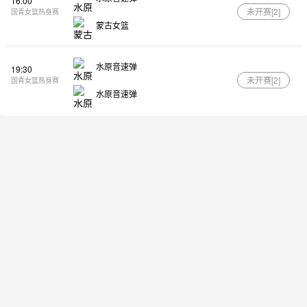
16:00
未开赛[
2
]
国青女篮热身赛
蒙古女篮
水原音速弹
19:30
未开赛[
2
]
国青女篮热身赛
水原音速弹