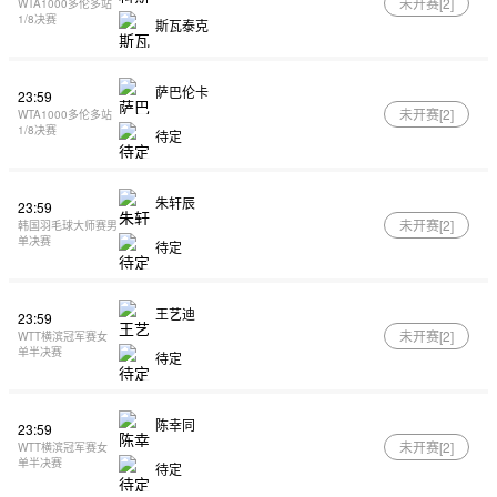
未开赛[
2
]
WTA1000多伦多站
1/8决赛
斯瓦泰克
萨巴伦卡
23:59
未开赛[
2
]
WTA1000多伦多站
1/8决赛
待定
朱轩辰
23:59
未开赛[
2
]
韩国羽毛球大师赛男
单决赛
待定
王艺迪
23:59
未开赛[
2
]
WTT横滨冠军赛女
单半决赛
待定
陈幸同
23:59
未开赛[
2
]
WTT横滨冠军赛女
单半决赛
待定