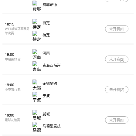
费耶诺德
待定
18:15
未开赛[
2
]
WTT横滨冠军赛男
单决赛
待定
河南
19:00
未开赛[
2
]
中超第22轮
青岛西海岸
无锡吴钩
19:00
未开赛[
2
]
中甲第18轮
宁波
曼城
19:00
未开赛[
2
]
足球友谊赛
马德里竞技