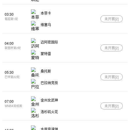
本菲卡
03:30
未开赛[
2
]
葡超第1轮
维塞乌
迈阿密国际
04:00
未开赛[
2
]
联盟杯第2轮
蒙特雷
桑托斯
05:30
未开赛[
2
]
巴甲第22轮
巴拉纳竞技
金州女武神
07:00
未开赛[
2
]
WNBA常规赛
洛杉矶火花
水原音速弹