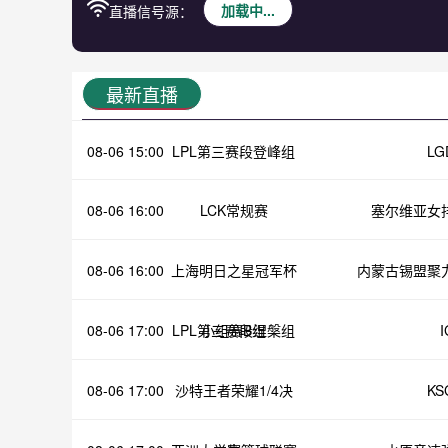
加载中...
直播信号源：
最新直播
08-06 15:00
LPL第三赛段登峰组
LG
08-06 16:00
LCK常规赛
塞尔维亚女
08-06 16:00
上海明日之星冠军杯
内蒙古锡盟聚
08-06 17:00
LPL第三赛段涅槃组
小组赛B组
I
08-06 17:00
沙特王者荣耀1/4决
KS