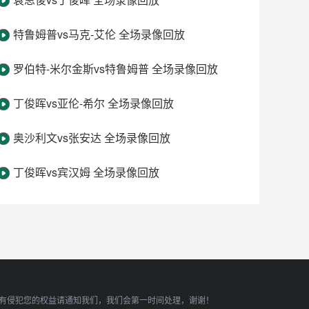
特鲁姆普vs马克-艾伦 全场录像回放
罗伯特-米尔金斯vs特鲁姆普 全场录像回放
丁俊晖vs亚伦-希尔 全场录像回放
奥沙利文vs张安达 全场录像回放
丁俊晖vs宾汉姆 全场录像回放
有侵犯您的权益请通知我们，我们会第一时间处理，谢谢！