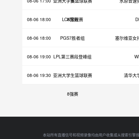
08-06 17:00
亚洲大学生篮球联赛
赛
水原音速
08-06 18:00
LCK常规赛
8强赛
D
08-06 18:00
PGS7胜者组
塞尔维亚女
08-06 19:00
LPL第三赛段登峰组
W
08-06 19:30
亚洲大学生篮球联赛
清华大
8强赛
本站所有直播信号和视频录像均由用户收集或从搜索引擎