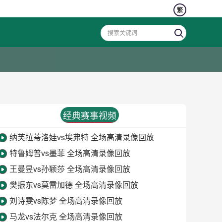
繁
经典赛事视频
纳芙拉蒂洛娃vs埃弗特 全场高清录像回放
特鲁姆普vs墨菲 全场高清录像回放
王曼昱vs孙颖莎 全场高清录像回放
樊振东vs莫雷加德 全场高清录像回放
刘诗雯vs陈梦 全场高清录像回放
马龙vs法尔克 全场高清录像回放