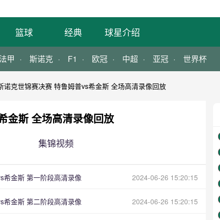
篮球
经典
球星介绍
法甲
斯诺克
F1
欧冠
中超
亚冠
世界杯
年斯诺克世锦赛决赛 特鲁姆普vs希金斯 全场高清录像回放
s希金斯 全场高清录像回放
集锦视频
普vs希金斯 第一阶段高清录像
2024-06-26 15:20:15
普vs希金斯 第二阶段高清录像
2024-06-26 15:20:15