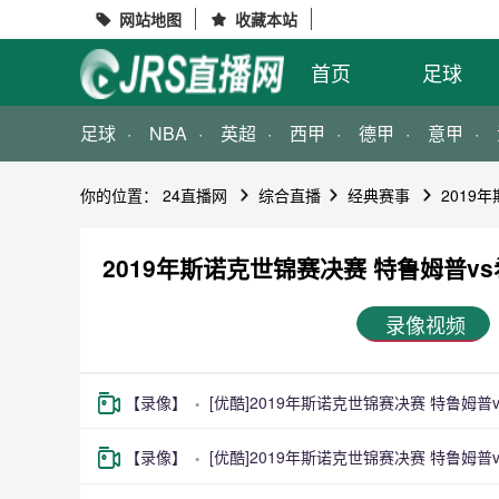
网站地图
收藏本站


首页
足球
足球
NBA
英超
西甲
德甲
意甲
你的位置：
24直播网
综合直播
经典赛事
2019
2019年斯诺克世锦赛决赛 特鲁姆普v
录像视频
【录像】
[优酷]2019年斯诺克世锦赛决赛 特鲁姆
【录像】
[优酷]2019年斯诺克世锦赛决赛 特鲁姆