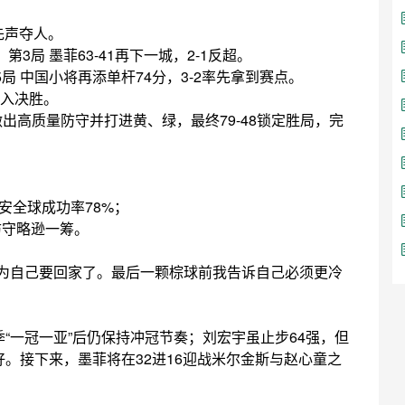
先声夺人。
。
第3局 墨菲63-41再下一城，2-1反超。
5局 中国小将再添单杆74分，3-2率先拿到赛点。
拖入决胜。
出高质量防守并打进黄、绿，最终79-48锁定胜局，完
，安全球成功率78%；
刻防守略逊一筹。
以为自己要回家了。最后一颗棕球前我告诉自己必须更冷
“一冠一亚”后仍保持冲冠节奏；刘宏宇虽止步64强，但
。接下来，墨菲将在32进16迎战米尔金斯与赵心童之