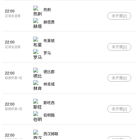
热刺
22:00
未开赛[
2
]
足球友谊赛
赫塔费
布莱顿
22:00
未开赛[
2
]
足球友谊赛
罗马
德比郡
22:00
未开赛[
2
]
联赛杯第1轮
林肯城
斯旺西
22:00
未开赛[
2
]
联赛杯第1轮
伯明翰
西汉姆联
22:00