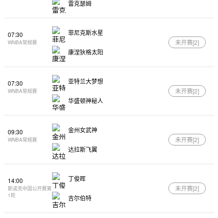
雷克瑟姆
菲尼克斯水星
07:30
未开赛[
2
]
WNBA常规赛
康涅狄格太阳
亚特兰大梦想
07:30
未开赛[
2
]
WNBA常规赛
华盛顿神秘人
金州女武神
09:30
未开赛[
2
]
WNBA常规赛
达拉斯飞翼
丁俊晖
14:00
未开赛[
2
]
斯诺克中国公开赛第
1轮
吉尔伯特