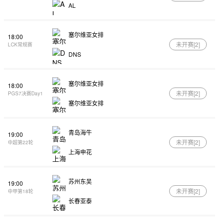
AL
塞尔维亚女排
18:00
未开赛[
2
]
LCK常规赛
DNS
塞尔维亚女排
18:00
未开赛[
2
]
PGS7决赛Day1
塞尔维亚女排
青岛海牛
19:00
未开赛[
2
]
中超第22轮
上海申花
苏州东吴
19:00
未开赛[
2
]
中甲第18轮
长春亚泰