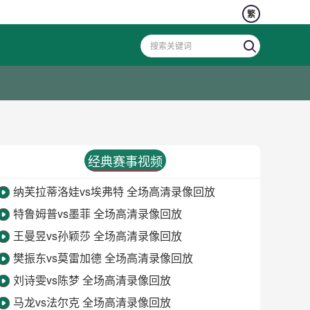
繁
经典赛事视频
纳芙拉蒂洛娃vs埃弗特 全场高清录像回放
特鲁姆普vs墨菲 全场高清录像回放
王曼昱vs孙颖莎 全场高清录像回放
樊振东vs莫雷加德 全场高清录像回放
刘诗雯vs陈梦 全场高清录像回放
马龙vs法尔克 全场高清录像回放