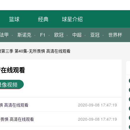
篮球
经典
球星介绍
法甲
斯诺克
F1
欧冠
中超
亚冠
世界杯
第三季 第40集-无所畏惧 高清在线观看
清在线观看
录像视频
畏惧 高清在线观看
2020-09-08 17:47:19
所畏惧 高清在线观看
2020-09-08 17:47:19