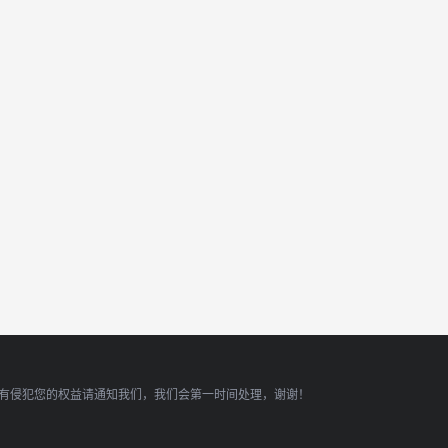
有侵犯您的权益请通知我们，我们会第一时间处理，谢谢！
顶部