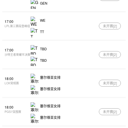
GEN
WE
17:00
未开赛[
2
]
LPL第三赛段登峰组
TT
TBD
17:00
未开赛[
2
]
沙特王者荣耀半决赛
TBD
塞尔维亚女排
18:00
未开赛[
2
]
LCK常规赛
塞尔维亚女排
塞尔维亚女排
18:00
未开赛[
2
]
PGS7突围赛
塞尔维亚女排