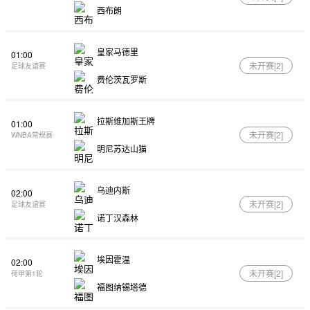
西布朗
皇家马德里
01:00
未开赛[
2
]
足球友谊赛
费伦茨瓦罗斯
拉斯维加斯王牌
01:00
未开赛[
2
]
WNBA常规赛
明尼苏达山猫
乌迪内斯
02:00
未开赛[
2
]
足球友谊赛
诺丁汉森林
埃因霍温
02:00
未开赛[
2
]
荷甲第1轮
福图纳锡塔德