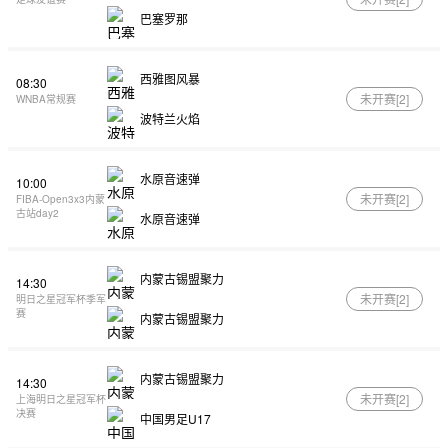
巴塞罗那
西雅图风暴
08:30
未开赛[
2
]
WNBA常规赛
波特兰火焰
水原音速弹
10:00
未开赛[
2
]
FIBA-Open3x3内蒙
古站day2
水原音速弹
内蒙古锡盟聚力
14:30
未开赛[
2
]
明日之星冠军杯季军
赛
内蒙古锡盟聚力
内蒙古锡盟聚力
14:30
未开赛[
2
]
上海明日之星冠军杯
决赛
中国男足U17