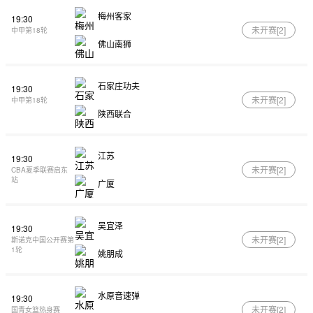
梅州客家
19:30
未开赛[
2
]
中甲第18轮
佛山南狮
石家庄功夫
19:30
未开赛[
2
]
中甲第18轮
陕西联合
江苏
19:30
未开赛[
2
]
CBA夏季联赛启东
站
广厦
吴宜泽
19:30
未开赛[
2
]
斯诺克中国公开赛第
1轮
姚朋成
水原音速弹
19:30
未开赛[
2
]
国青女篮热身赛