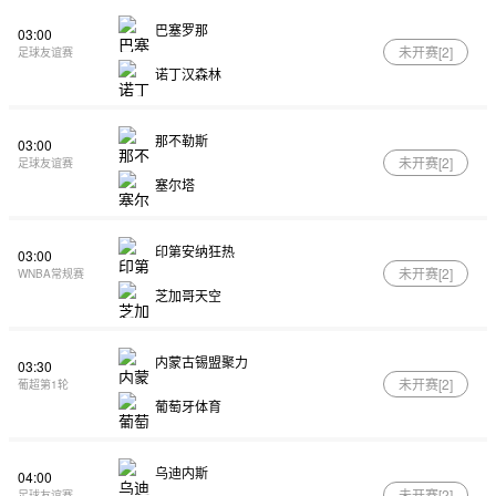
巴塞罗那
03:00
未开赛[
2
]
足球友谊赛
诺丁汉森林
那不勒斯
03:00
未开赛[
2
]
足球友谊赛
塞尔塔
印第安纳狂热
03:00
未开赛[
2
]
WNBA常规赛
芝加哥天空
内蒙古锡盟聚力
03:30
未开赛[
2
]
葡超第1轮
葡萄牙体育
乌迪内斯
04:00
未开赛[
2
]
足球友谊赛