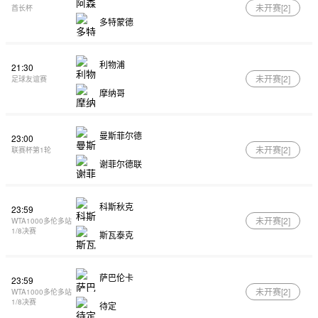
未开赛[
2
]
酋长杯
多特蒙德
利物浦
21:30
未开赛[
2
]
足球友谊赛
摩纳哥
曼斯菲尔德
23:00
未开赛[
2
]
联赛杯第1轮
谢菲尔德联
科斯秋克
23:59
未开赛[
2
]
WTA1000多伦多站
1/8决赛
斯瓦泰克
萨巴伦卡
23:59
未开赛[
2
]
WTA1000多伦多站
1/8决赛
待定