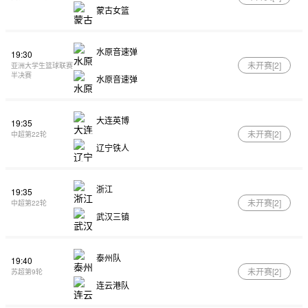
蒙古女篮
水原音速弹
19:30
未开赛[
2
]
亚洲大学生篮球联赛
半决赛
水原音速弹
大连英博
19:35
未开赛[
2
]
中超第22轮
辽宁铁人
浙江
19:35
未开赛[
2
]
中超第22轮
武汉三镇
泰州队
19:40
未开赛[
2
]
苏超第9轮
连云港队