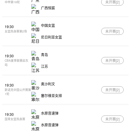
未开赛[
2
]
中甲第18轮
广西恒宸
中国女篮
19:30
未开赛[
2
]
女篮热身赛第2场
尼日利亚女篮
青岛
19:30
未开赛[
2
]
CBA夏季联赛启东
站
江苏
奥沙利文
19:30
未开赛[
2
]
斯诺克中国公开赛第
1轮
塞尔维亚女排
水原音速弹
19:30
未开赛[
2
]
国青女篮热身赛
水原音速弹