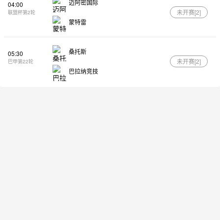
迈阿密国际
04:00
未开赛[
2
]
联盟杯第2轮
蒙特雷
桑托斯
05:30
未开赛[
2
]
巴甲第22轮
巴拉纳竞技