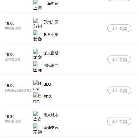
上海申花
苏州东吴
19:00
未开赛[
2
]
中甲第18轮
长春亚泰
尤文图斯
19:00
未开赛[
2
]
足球友谊赛
国际米兰
BLG
19:00
未开赛[
2
]
LPL第三赛段登峰组
EDG
南京城市
19:30
未开赛[
2
]
中甲第18轮
南通支云