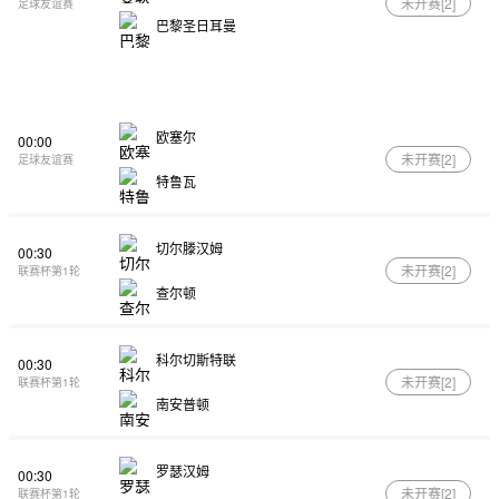
未开赛[
2
]
足球友谊赛
巴黎圣日耳曼
欧塞尔
00:00
未开赛[
2
]
足球友谊赛
特鲁瓦
切尔滕汉姆
00:30
未开赛[
2
]
联赛杯第1轮
查尔顿
科尔切斯特联
00:30
未开赛[
2
]
联赛杯第1轮
南安普顿
罗瑟汉姆
00:30
未开赛[
2
]
联赛杯第1轮