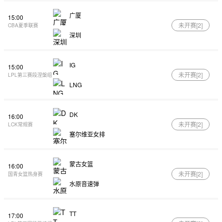
广厦
15:00
未开赛[
2
]
CBA夏季联赛
深圳
IG
15:00
未开赛[
2
]
LPL第三赛段涅槃组
LNG
DK
16:00
未开赛[
2
]
LCK常规赛
塞尔维亚女排
蒙古女篮
16:00
未开赛[
2
]
国青女篮热身赛
水原音速弹
TT
17:00