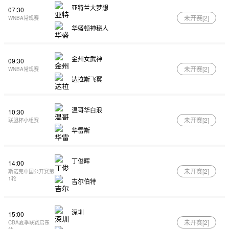
亚特兰大梦想
07:30
未开赛[
2
]
WNBA常规赛
华盛顿神秘人
金州女武神
09:30
未开赛[
2
]
WNBA常规赛
达拉斯飞翼
温哥华白浪
10:30
未开赛[
2
]
联盟杯小组赛
华雷斯
丁俊晖
14:00
未开赛[
2
]
斯诺克中国公开赛第
1轮
吉尔伯特
深圳
15:00
未开赛[
2
]
CBA夏季联赛启东