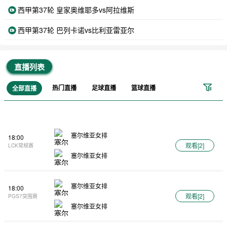
西甲第37轮 皇家奥维耶多vs阿拉维斯
西甲第37轮 巴列卡诺vs比利亚雷亚尔
直播列表
热门直播
足球直播
篮球直播
全部直播
塞尔维亚女排
18:00
观看[
2
]
LCK常规赛
塞尔维亚女排
塞尔维亚女排
18:00
观看[
2
]
PGS7突围赛
塞尔维亚女排