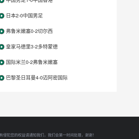
日本2-0中国男足
弗鲁米嫩塞0-2切尔西
皇家马德里3-2多特蒙德
国际米兰0-2弗鲁米嫩塞
巴黎圣日耳曼4-0迈阿密国际
有侵犯您的权益请通知我们，我们会第一时间处理，谢谢！