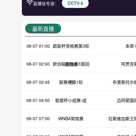
CCTV-5
直播信号源：
最新直播
08-07 01:00
欧联杯资格赛第3轮
本菲
08-07 02:00
欧协联资格赛3首回
阿贾克
首回合
08-07 02:45
联赛杯第1轮
合
布里斯托尔
08-07 04:00
联盟杯小组赛-组
迈阿密国
08-07 07:00
WNBA常规赛
拉斯维加斯王