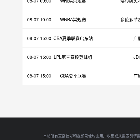
08-07 09:00
WNBA常规赛
洛杉矶火
08-07 10:00
WNBA常规赛
多伦多节
08-07 15:00
CBA夏季联赛启东站
广
08-07 15:00
LPL第三赛段登峰组
JD
08-07 15:00
CBA夏季联赛
广
本站所有直播信号和视频录像均由用户收集或从搜索引擎