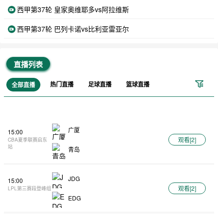
西甲第37轮 皇家奥维耶多vs阿拉维斯
西甲第37轮 巴列卡诺vs比利亚雷亚尔
直播列表
热门直播
足球直播
篮球直播
全部直播
广厦
15:00
观看[
2
]
CBA夏季联赛启东
站
青岛
JDG
15:00
观看[
2
]
LPL第三赛段登峰组
EDG