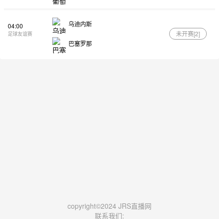
乌迪内斯
04:00
未开赛[
2
]
足球友谊赛
巴塞罗那
copyright©2024 JRS直播网
联系我们: