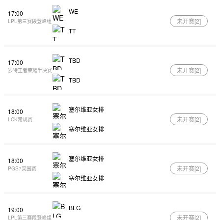
WE
17:00
未开赛[
2
]
LPL第三赛段登峰组
TT
TBD
17:00
未开赛[
2
]
沙特王者荣耀半决赛
TBD
塞尔维亚女排
18:00
未开赛[
2
]
LCK常规赛
塞尔维亚女排
塞尔维亚女排
18:00
未开赛[
2
]
PGS7突围赛
塞尔维亚女排
BLG
19:00
未开赛[
2
]
LPL第三赛段登峰组