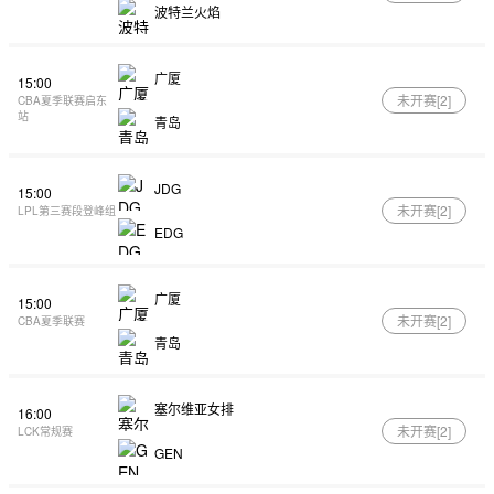
波特兰火焰
广厦
15:00
未开赛[
2
]
CBA夏季联赛启东
站
青岛
JDG
15:00
未开赛[
2
]
LPL第三赛段登峰组
EDG
广厦
15:00
未开赛[
2
]
CBA夏季联赛
青岛
塞尔维亚女排
16:00
未开赛[
2
]
LCK常规赛
GEN