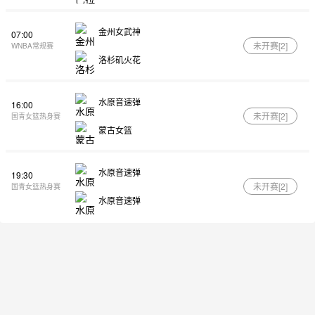
金州女武神
07:00
未开赛[
2
]
WNBA常规赛
洛杉矶火花
水原音速弹
16:00
未开赛[
2
]
国青女篮热身赛
蒙古女篮
水原音速弹
19:30
未开赛[
2
]
国青女篮热身赛
水原音速弹