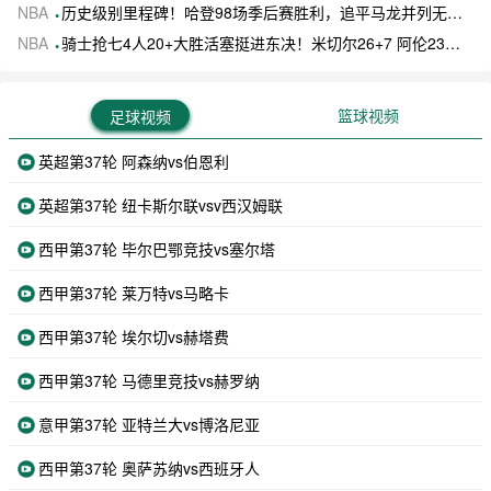
NBA
历史级别里程碑！哈登98场季后赛胜利，追平马龙并列无冠球员历史第一
NBA
骑士抢七4人20+大胜活塞挺进东决！米切尔26+7 阿伦23分 梅里尔23分 詹金斯17分
篮球视频
足球视频
英超第37轮 阿森纳vs伯恩利
英超第37轮 纽卡斯尔联vsv西汉姆联
西甲第37轮 毕尔巴鄂竞技vs塞尔塔
西甲第37轮 莱万特vs马略卡
西甲第37轮 埃尔切vs赫塔费
西甲第37轮 马德里竞技vs赫罗纳
意甲第37轮 亚特兰大vs博洛尼亚
西甲第37轮 奥萨苏纳vs西班牙人