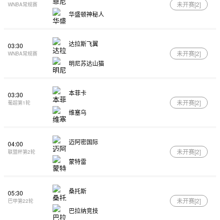
未开赛[
2
]
WNBA常规赛
华盛顿神秘人
达拉斯飞翼
03:30
未开赛[
2
]
WNBA常规赛
明尼苏达山猫
本菲卡
03:30
未开赛[
2
]
葡超第1轮
维塞乌
迈阿密国际
04:00
未开赛[
2
]
联盟杯第2轮
蒙特雷
桑托斯
05:30
未开赛[
2
]
巴甲第22轮
巴拉纳竞技