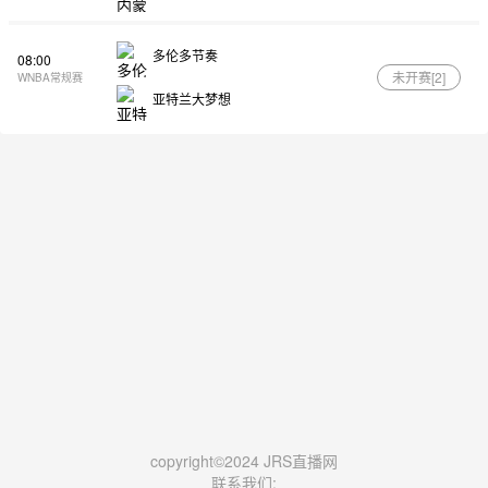
多伦多节奏
08:00
未开赛[
2
]
WNBA常规赛
亚特兰大梦想
copyright©2024 JRS直播网
联系我们: