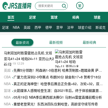
繁
首页
足球
篮球
经典
球星
08月09日 星期日
足球
NBA
英超
西甲
德甲
意甲
法甲
球星介绍
斯诺克
最新视频
最新经典
最新资讯
马刺双加时胜雷霆抢占先机 文班
亚马41+24 哈珀24+11 亚历山大2
26-05-19 12:29
4+12
英超
先赛5分领跑！阿森纳1-0伯恩利 哈弗茨制胜+蹬踏染黄 萨卡献助攻
CBA
广厦力克深圳2-0夺赛点 布朗30分 胡金秋17+8 贺希宁18分
NBA
真正的定海神登！哈登季后赛总正负值+62、次轮+32，双数据领跑骑士全队
篮球
火箭媒体人感慨哈登生涯：自2021年后，终于体验躺赢晋级滋味
NBA
05月19日 NBA季后赛西部决赛G1 马刺vs雷霆直播前瞻分析
NBA
重塑老登荣光！东西决四队仅剩哈登，高龄坚守续写传奇