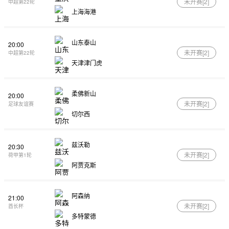
未开赛[
2
]
中超第22轮
上海海港
山东泰山
20:00
未开赛[
2
]
中超第22轮
天津津门虎
柔佛新山
20:00
未开赛[
2
]
足球友谊赛
切尔西
兹沃勒
20:30
未开赛[
2
]
荷甲第1轮
阿贾克斯
阿森纳
21:00
未开赛[
2
]
酋长杯
多特蒙德