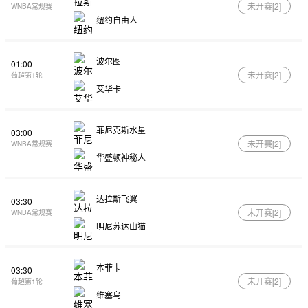
未开赛[
2
]
WNBA常规赛
纽约自由人
波尔图
01:00
未开赛[
2
]
葡超第1轮
艾华卡
菲尼克斯水星
03:00
未开赛[
2
]
WNBA常规赛
华盛顿神秘人
达拉斯飞翼
03:30
未开赛[
2
]
WNBA常规赛
明尼苏达山猫
本菲卡
03:30
未开赛[
2
]
葡超第1轮
维塞乌