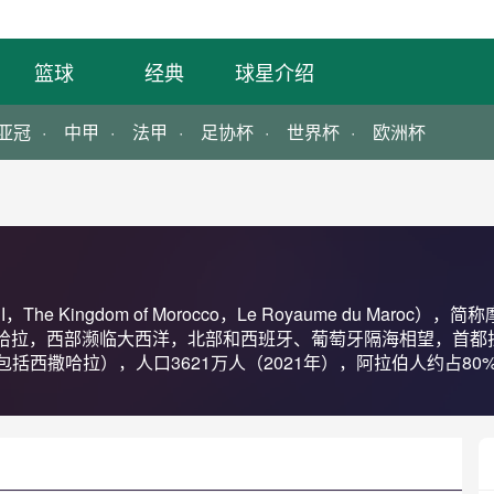
篮球
经典
球星介绍
亚冠
中甲
法甲
足协杯
世界杯
欧洲杯
哈拉，西部濒临大西洋，北部和西班牙、葡萄牙隔海相望，首都拉
包括西撒哈拉），人口3621万人（2021年），阿拉伯人约占80