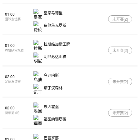
皇家马德里
01:00
未开赛[
2
]
足球友谊赛
费伦茨瓦罗斯
拉斯维加斯王牌
01:00
未开赛[
2
]
WNBA常规赛
明尼苏达山猫
乌迪内斯
02:00
未开赛[
2
]
足球友谊赛
诺丁汉森林
埃因霍温
02:00
未开赛[
2
]
荷甲第1轮
福图纳锡塔德
巴塞罗那
03:00