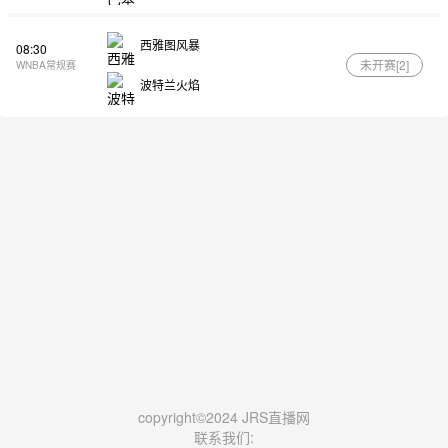
西雅图风暴
08:30
未开赛[
2
]
WNBA常规赛
波特兰火焰
copyright©2024 JRS直播网
联系我们: