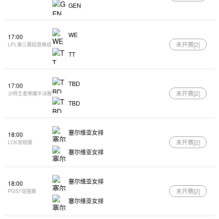
GEN
WE
17:00
未开赛[
2
]
LPL第三赛段登峰组
TT
TBD
17:00
未开赛[
2
]
沙特王者荣耀半决赛
TBD
塞尔维亚女排
18:00
未开赛[
2
]
LCK常规赛
塞尔维亚女排
塞尔维亚女排
18:00
未开赛[
2
]
PGS7突围赛
塞尔维亚女排