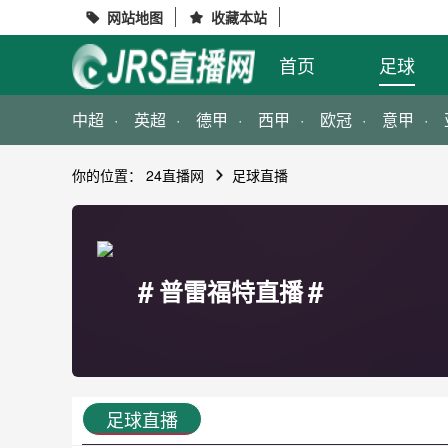
网站地图
收藏本站


首页
足球
中超
英超
德甲
西甲
欧冠
意甲
你的位置：
24直播网
足球直播
#
#
普雷福特直播
足球直播