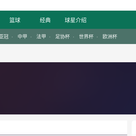
篮球
经典
球星介绍
亚冠
中甲
法甲
足协杯
世界杯
欧洲杯