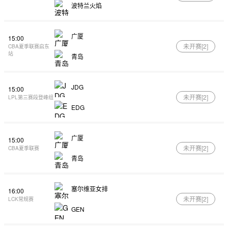
波特兰火焰
广厦
15:00
未开赛[
2
]
CBA夏季联赛启东
站
青岛
JDG
15:00
未开赛[
2
]
LPL第三赛段登峰组
EDG
广厦
15:00
未开赛[
2
]
CBA夏季联赛
青岛
塞尔维亚女排
16:00
未开赛[
2
]
LCK常规赛
GEN