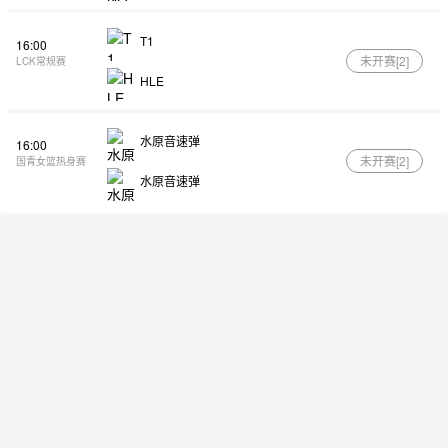
T1
16:00
未开赛[
2
]
LCK常规赛
HLE
水原音速弹
16:00
未开赛[
2
]
国青女篮热身赛
水原音速弹