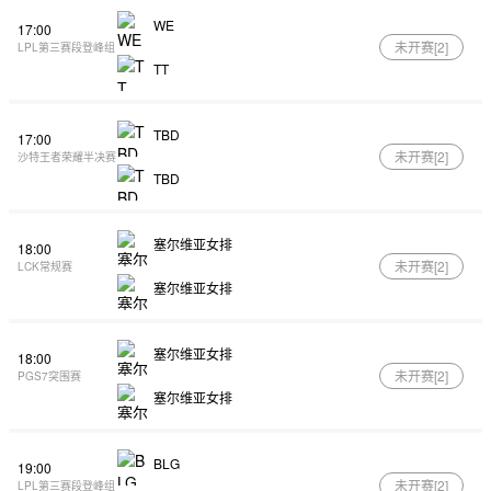
WE
17:00
未开赛[
2
]
LPL第三赛段登峰组
TT
TBD
17:00
未开赛[
2
]
沙特王者荣耀半决赛
TBD
塞尔维亚女排
18:00
未开赛[
2
]
LCK常规赛
塞尔维亚女排
塞尔维亚女排
18:00
未开赛[
2
]
PGS7突围赛
塞尔维亚女排
BLG
19:00
未开赛[
2
]
LPL第三赛段登峰组