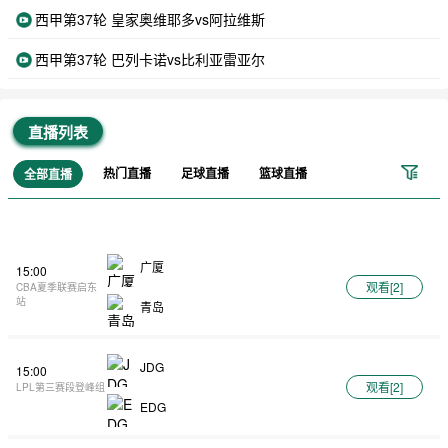
西甲第37轮 皇家奥维耶多vs阿拉维斯
西甲第37轮 巴列卡诺vs比利亚雷亚尔
直播列表
热门直播
足球直播
篮球直播
全部直播
广厦
15:00
观看[
2
]
CBA夏季联赛启东
站
青岛
JDG
15:00
观看[
2
]
LPL第三赛段登峰组
EDG