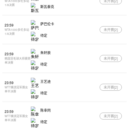
未开赛[
2
]
WTA1000多伦多站
1/8决赛
斯瓦泰克
萨巴伦卡
23:59
未开赛[
2
]
WTA1000多伦多站
1/8决赛
待定
朱轩辰
23:59
未开赛[
2
]
韩国羽毛球大师赛男
单决赛
待定
王艺迪
23:59
未开赛[
2
]
WTT横滨冠军赛女
单半决赛
待定
陈幸同
23:59
未开赛[
2
]
WTT横滨冠军赛女
单半决赛
待定