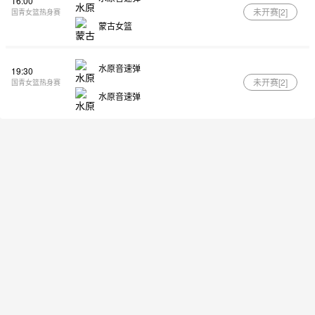
16:00
未开赛[
2
]
国青女篮热身赛
蒙古女篮
水原音速弹
19:30
未开赛[
2
]
国青女篮热身赛
水原音速弹