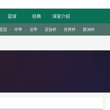
篮球
经典
球星介绍
亚冠
中甲
法甲
足协杯
世界杯
欧洲杯