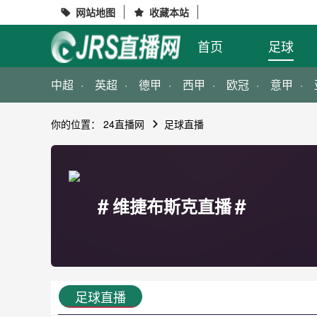
网站地图
收藏本站


首页
足球
中超
英超
德甲
西甲
欧冠
意甲
你的位置：
24直播网
足球直播
#
#
维捷布斯克直播
足球直播