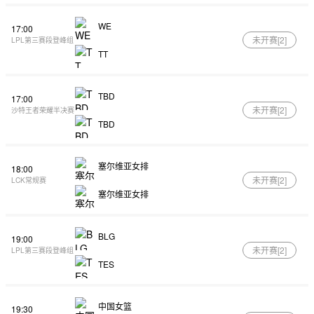
WE
17:00
未开赛[
2
]
LPL第三赛段登峰组
TT
TBD
17:00
未开赛[
2
]
沙特王者荣耀半决赛
TBD
塞尔维亚女排
18:00
未开赛[
2
]
LCK常规赛
塞尔维亚女排
BLG
19:00
未开赛[
2
]
LPL第三赛段登峰组
TES
中国女篮
19:30