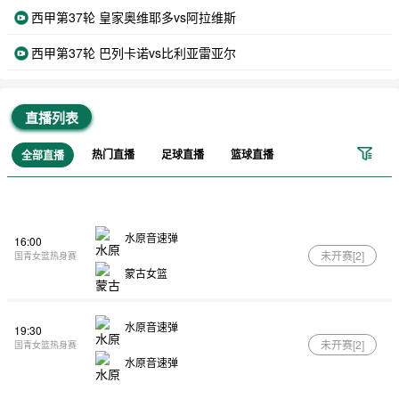
西甲第37轮 皇家奥维耶多vs阿拉维斯
西甲第37轮 巴列卡诺vs比利亚雷亚尔
直播列表
热门直播
足球直播
篮球直播
全部直播
水原音速弹
16:00
未开赛[
2
]
国青女篮热身赛
蒙古女篮
水原音速弹
19:30
未开赛[
2
]
国青女篮热身赛
水原音速弹