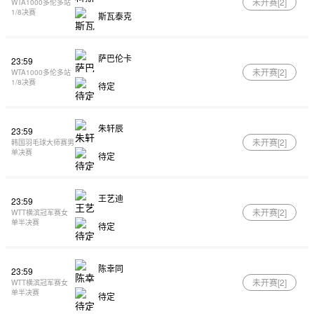
未开赛[
2
]
WTA1000多伦多站
1/8决赛
斯瓦泰克
萨巴伦卡
23:59
未开赛[
2
]
WTA1000多伦多站
1/8决赛
待定
朱轩辰
23:59
未开赛[
2
]
韩国羽毛球大师赛男
单决赛
待定
王艺迪
23:59
未开赛[
2
]
WTT横滨冠军赛女
单半决赛
待定
陈幸同
23:59
未开赛[
2
]
WTT横滨冠军赛女
单半决赛
待定