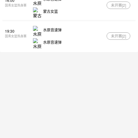
16:00
未开赛[
2
]
国青女篮热身赛
蒙古女篮
水原音速弹
19:30
未开赛[
2
]
国青女篮热身赛
水原音速弹