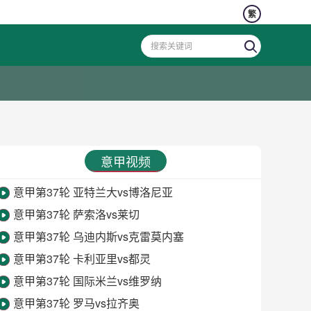
繁
意甲视频
意甲第37轮 亚特兰大vs博洛尼亚
意甲第37轮 萨索洛vs莱切
意甲第37轮 乌迪内斯vs克雷莫内塞
意甲第37轮 卡利亚里vs都灵
意甲第37轮 国际米兰vs维罗纳
意甲第37轮 罗马vs拉齐奥