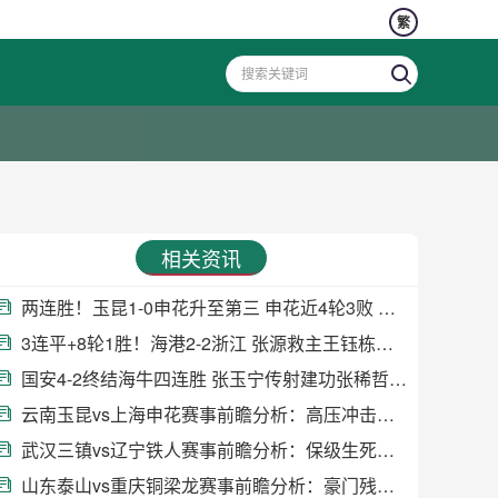
繁
相关资讯
两连胜！玉昆1-0申花升至第三 申花近4轮3败 奥斯卡连场破门+制胜
3连平+8轮1胜！海港2-2浙江 张源救主王钰栋高迪破门浙江4轮不败
国安4-2终结海牛四连胜 张玉宁传射建功张稀哲点射茹子楠首球
云南玉昆vs上海申花赛事前瞻分析：高压冲击碰防守坚守
武汉三镇vs辽宁铁人赛事前瞻分析：保级生死战谁能破局止颓
山东泰山vs重庆铜梁龙赛事前瞻分析：豪门残阵对决黑马防线