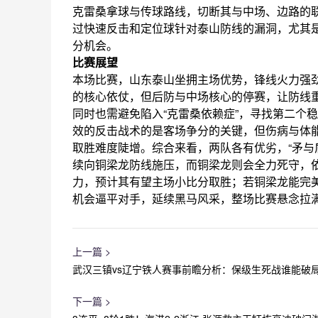
克雷桑拿球与传球路线，切断其与中场、边路的
过快速反击和定位球针对泰山防线的漏洞，尤其
分机会。
比赛展望
本场比赛，山东泰山坐拥主场优势，锋线火力强
的核心依仗，但后防与中场核心的停赛，让防线
同时也需避免陷入“克雷桑依赖症”，寻找第二个
效的反击战术的是客场争分的关键，但伤病与体
取胜难度陡增。综合来看，两队各有优劣，“矛与
续向铜梁龙防线施压，而铜梁龙则会全力死守，
力，预计其有望主场小比分取胜；若铜梁龙能完
机会逼平对手，延续黑马风采，整场比赛悬念拉
上一篇 >
武汉三镇vs辽宁铁人赛事前瞻分析：保级生死战谁能破
下一篇 >