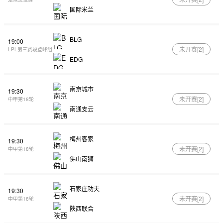
国际米兰
BLG
19:00
未开赛[
2
]
LPL第三赛段登峰组
EDG
南京城市
19:30
未开赛[
2
]
中甲第18轮
南通支云
梅州客家
19:30
未开赛[
2
]
中甲第18轮
佛山南狮
石家庄功夫
19:30
未开赛[
2
]
中甲第18轮
陕西联合