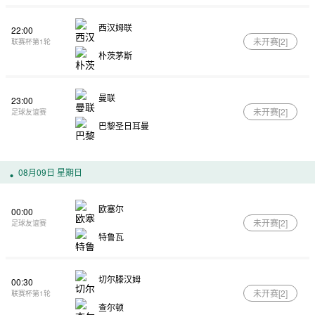
西汉姆联
22:00
未开赛[
2
]
联赛杯第1轮
朴茨茅斯
曼联
23:00
未开赛[
2
]
足球友谊赛
巴黎圣日耳曼
08月09日 星期日
欧塞尔
00:00
未开赛[
2
]
足球友谊赛
特鲁瓦
切尔滕汉姆
00:30
未开赛[
2
]
联赛杯第1轮
查尔顿