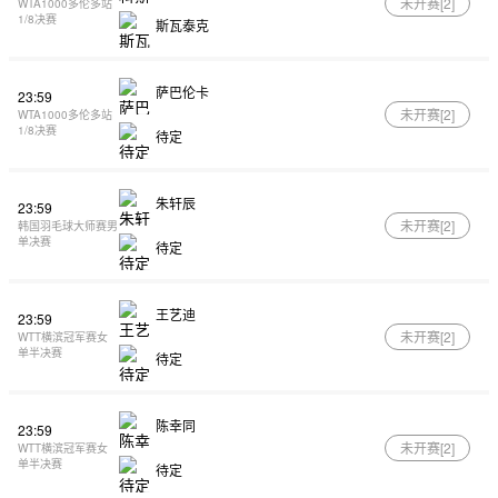
未开赛[
2
]
WTA1000多伦多站
1/8决赛
斯瓦泰克
萨巴伦卡
23:59
未开赛[
2
]
WTA1000多伦多站
1/8决赛
待定
朱轩辰
23:59
未开赛[
2
]
韩国羽毛球大师赛男
单决赛
待定
王艺迪
23:59
未开赛[
2
]
WTT横滨冠军赛女
单半决赛
待定
陈幸同
23:59
未开赛[
2
]
WTT横滨冠军赛女
单半决赛
待定