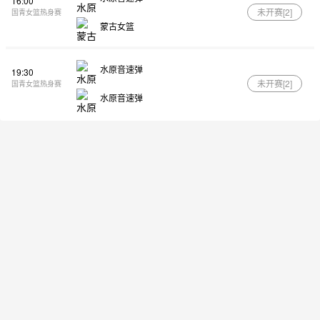
16:00
未开赛[
2
]
国青女篮热身赛
蒙古女篮
水原音速弹
19:30
未开赛[
2
]
国青女篮热身赛
水原音速弹