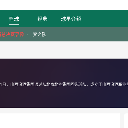
篮球
经典
球星介绍
届总决赛录像
梦之队
3年11月，山西汾酒集团通过从北京北控集团回购球队，成立了山西汾酒职