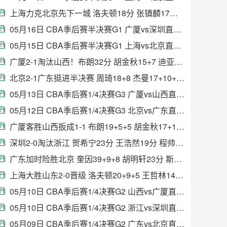
上海力克北京先下一城 洛夫顿18分 张镇麟17分 赵睿14分
05月16日 CBA季后赛半决赛G1 广厦vs深圳直播前瞻分析
05月15日 CBA季后赛半决赛G1 上海vs北京直播前瞻分析
广厦2-1淘汰山西！布朗32分 胡金秋15+7 迪亚洛18+9
北京2-1广东挺进半决赛 周琦18+8 杰曼17+10+11 奎因25分
05月13日 CBA季后赛1/4决赛G3 广厦vs山西直播前瞻分析
05月12日 CBA季后赛1/4决赛G3 北京vs广东直播前瞻分析
广厦客胜山西扳成1-1 布朗19+5+5 胡金秋17+11 迪亚洛16+7
深圳2-0淘汰浙江 贺希宁23分 王浩然19分 程帅澎25分
广东加时险胜北京 奎因39+9+8 胡明轩23分 斯佩尔曼21+9
上海大胜山东2-0晋级 洛夫顿20+9+5 王哲林14分 陈林坚21分
05月10日 CBA季后赛1/4决赛G2 山西vs广厦直播前瞻分析
05月10日 CBA季后赛1/4决赛G2 浙江vs深圳直播前瞻分析
05月09日 CBA季后赛1/4决赛G2 广东vs北京直播前瞻分析