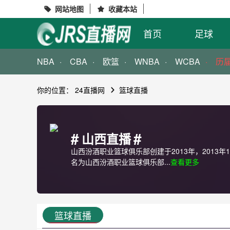
网站地图
收藏本站


首页
足球
NBA
CBA
欧篮
WNBA
WCBA
历
你的位置：
24直播网
篮球直播
#
#
山西直播
山西汾酒职业篮球俱乐部创建于2013年，201
名为山西汾酒职业篮球俱乐部...
查看更多
篮球直播