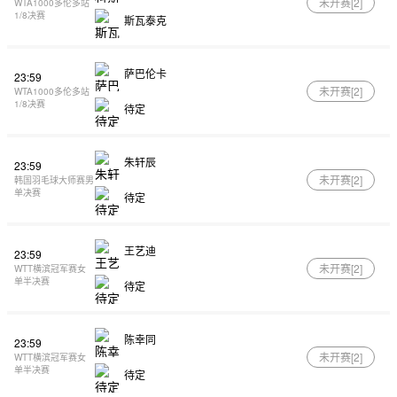
未开赛[
2
]
WTA1000多伦多站
1/8决赛
斯瓦泰克
萨巴伦卡
23:59
未开赛[
2
]
WTA1000多伦多站
1/8决赛
待定
朱轩辰
23:59
未开赛[
2
]
韩国羽毛球大师赛男
单决赛
待定
王艺迪
23:59
未开赛[
2
]
WTT横滨冠军赛女
单半决赛
待定
陈幸同
23:59
未开赛[
2
]
WTT横滨冠军赛女
单半决赛
待定