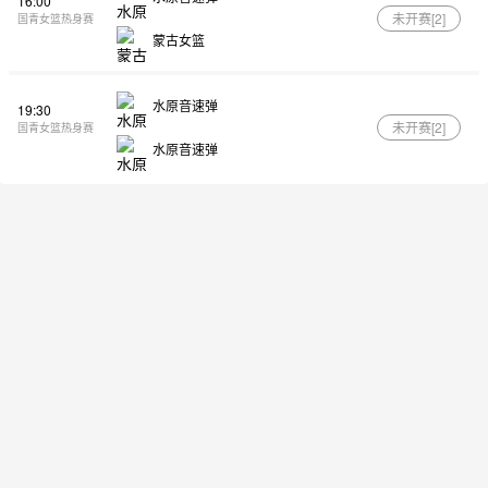
16:00
未开赛[
2
]
国青女篮热身赛
蒙古女篮
水原音速弹
19:30
未开赛[
2
]
国青女篮热身赛
水原音速弹