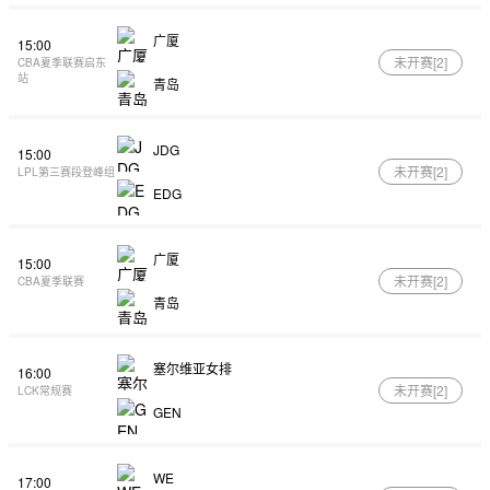
广厦
15:00
未开赛[
2
]
CBA夏季联赛启东
站
青岛
JDG
15:00
未开赛[
2
]
LPL第三赛段登峰组
EDG
广厦
15:00
未开赛[
2
]
CBA夏季联赛
青岛
塞尔维亚女排
16:00
未开赛[
2
]
LCK常规赛
GEN
WE
17:00