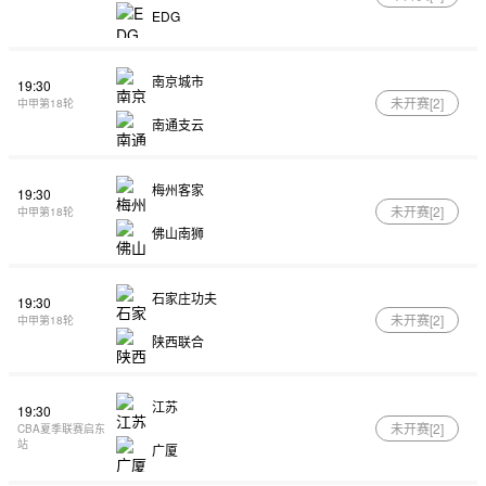
EDG
南京城市
19:30
未开赛[
2
]
中甲第18轮
南通支云
梅州客家
19:30
未开赛[
2
]
中甲第18轮
佛山南狮
石家庄功夫
19:30
未开赛[
2
]
中甲第18轮
陕西联合
江苏
19:30
未开赛[
2
]
CBA夏季联赛启东
站
广厦