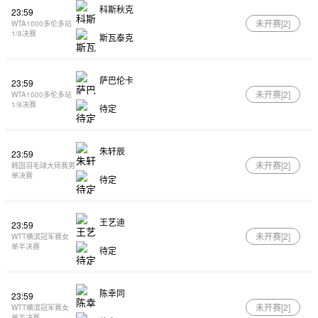
科斯秋克
23:59
未开赛[
2
]
WTA1000多伦多站
1/8决赛
斯瓦泰克
萨巴伦卡
23:59
未开赛[
2
]
WTA1000多伦多站
1/8决赛
待定
朱轩辰
23:59
未开赛[
2
]
韩国羽毛球大师赛男
单决赛
待定
王艺迪
23:59
未开赛[
2
]
WTT横滨冠军赛女
单半决赛
待定
陈幸同
23:59
未开赛[
2
]
WTT横滨冠军赛女
单半决赛